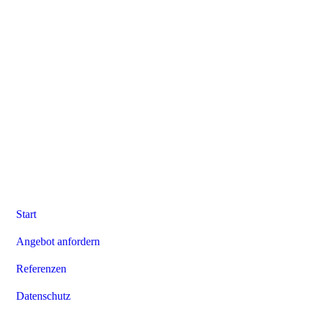
Start
Angebot anfordern
Referenzen
Datenschutz